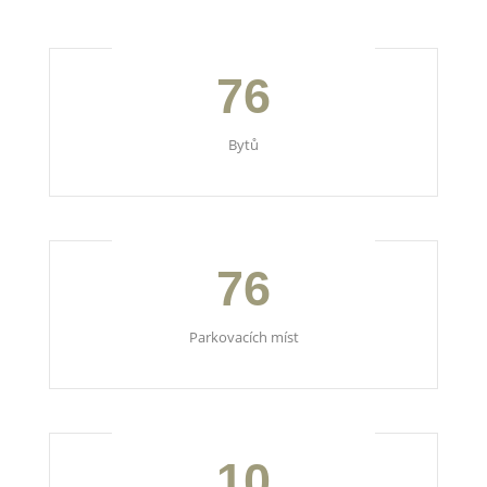
76
Bytů
76
Parkovacích míst
10