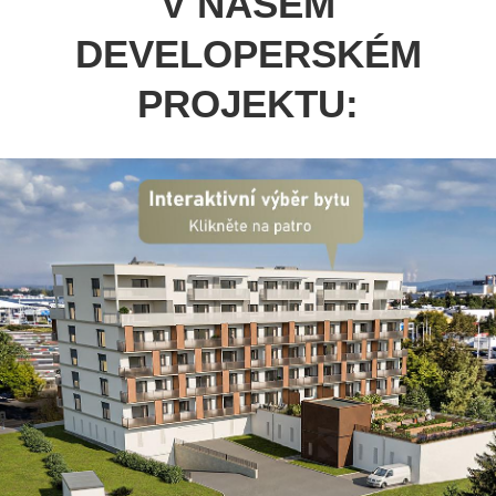
V NAŠEM
DEVELOPERSKÉM
PROJEKTU: