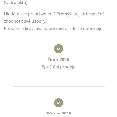
(O projektu).
Hledáte své první bydlení? Přemýšlíte, jak bezpečně
zhodnotit své úspory?
Rezidence Jírovcova nabízí místo, kde se dobře žije.
Únor 2026
Spuštění prodeje
Březen 2026