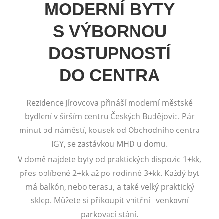
MODERNÍ BYTY
S VÝBORNOU
DOSTUPNOSTÍ
DO CENTRA
Rezidence Jírovcova přináší moderní městské
bydlení v širším centru Českých Budějovic. Pár
minut od náměstí, kousek od Obchodního centra
IGY, se zastávkou MHD u domu.
V domě najdete byty od praktických dispozic 1+kk,
přes oblíbené 2+kk až po rodinné 3+kk. Každý byt
má balkón, nebo terasu, a také velký praktický
sklep. Můžete si přikoupit vnitřní i venkovní
parkovací stání.