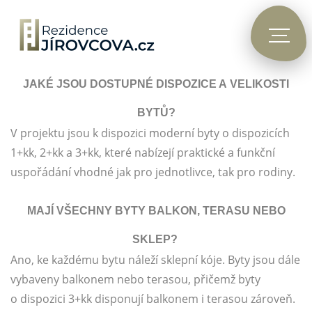
JAKÉ JSOU DOSTUPNÉ DISPOZICE A VELIKOSTI
BYTŮ?
V projektu jsou k dispozici moderní byty o dispozicích
1+kk, 2+kk a 3+kk, které nabízejí praktické a funkční
uspořádání vhodné jak pro jednotlivce, tak pro rodiny.
MAJÍ VŠECHNY BYTY BALKON, TERASU NEBO
SKLEP?
Ano, ke každému bytu náleží sklepní kóje. Byty jsou dále
vybaveny balkonem nebo terasou, přičemž byty
o dispozici 3+kk disponují balkonem i terasou zároveň.