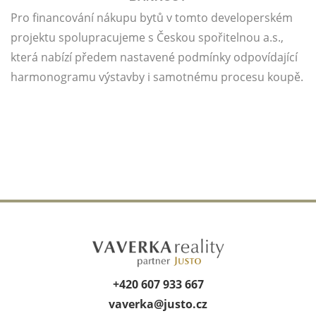
Pro financování nákupu bytů v tomto developerském
projektu spolupracujeme s Českou spořitelnou a.s.,
která nabízí předem nastavené podmínky odpovídající
harmonogramu výstavby i samotnému procesu koupě.
+420 607 933 667
vaverka@
justo.cz