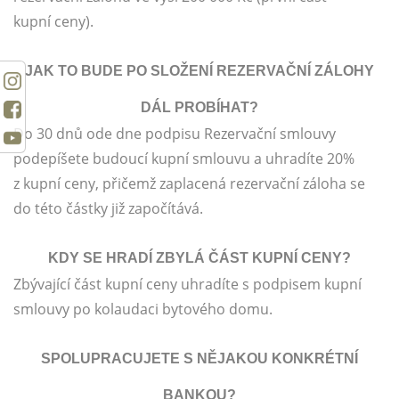
kupní ceny).
JAK TO BUDE PO SLOŽENÍ REZERVAČNÍ ZÁLOHY
DÁL PROBÍHAT?
Do 30 dnů ode dne podpisu Rezervační smlouvy
podepíšete budoucí kupní smlouvu a uhradíte 20%
z kupní ceny, přičemž zaplacená rezervační záloha se
do této částky již započítává.
KDY SE HRADÍ ZBYLÁ ČÁST KUPNÍ CENY?
Zbývající část kupní ceny uhradíte s podpisem kupní
smlouvy po kolaudaci bytového domu.
SPOLUPRACUJETE S NĚJAKOU KONKRÉTNÍ
BANKOU?