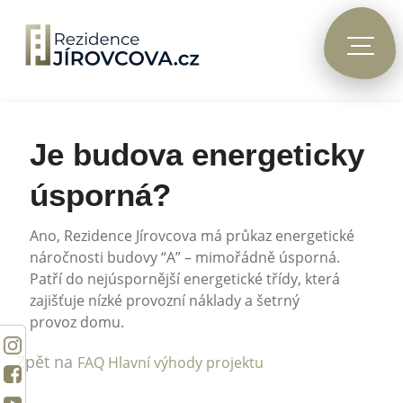
Je budova energeticky
úsporná?
Ano, Rezidence Jírovcova má průkaz energetické
náročnosti budovy “A” – mimořádně úsporná.
Patří do nejúspornější energetické třídy, která
zajišťuje nízké provozní náklady a šetrný
provoz domu.
Zpět na
FAQ Hlavní výhody projektu