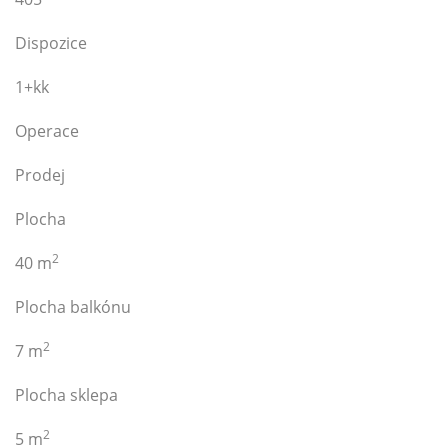
Dispozice
1+kk
Operace
Prodej
Plocha
2
40 m
Plocha balkónu
2
7 m
Plocha sklepa
2
5 m