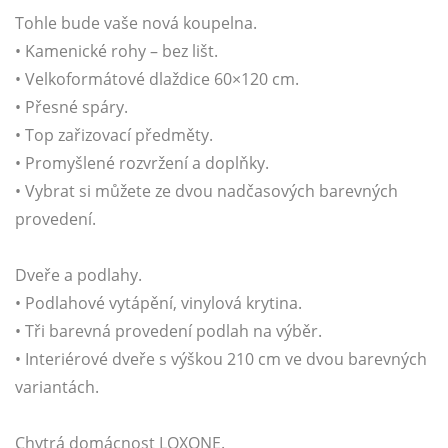
Tohle bude vaše nová koupelna.
• Kamenické rohy – bez lišt.
• Velkoformátové dlaždice 60×120 cm.
• Přesné spáry.
• Top zařizovací předměty.
• Promyšlené rozvržení a doplňky.
• Vybrat si můžete ze dvou nadčasových barevných
provedení.
Dveře a podlahy.
• Podlahové vytápění, vinylová krytina.
• Tři barevná provedení podlah na výběr.
• Interiérové dveře s výškou 210 cm ve dvou barevných
variantách.
Chytrá domácnost LOXONE.