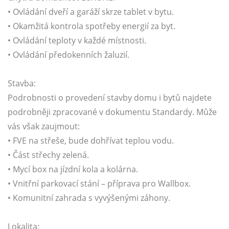
• Ovládání dveří a garáží skrze tablet v bytu.
• Okamžitá kontrola spotřeby energií za byt.
• Ovládání teploty v každé místnosti.
• Ovládání předokenních žaluzií.
Stavba:
Podrobnosti o provedení stavby domu i bytů najdete
podrobněji zpracované v dokumentu Standardy. Může
vás však zaujmout:
• FVE na střeše, bude dohřívat teplou vodu.
• Část střechy zelená.
• Mycí box na jízdní kola a kolárna.
• Vnitřní parkovací stání – příprava pro Wallbox.
• Komunitní zahrada s vyvýšenými záhony.
Lokalita: