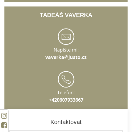
TADEÁŠ VAVERKA
Napište mi:
vaverka@justo.cz
Telefon:
+420607933667
Kontaktovat