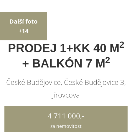
Další foto
+14
2
PRODEJ 1+KK 40 M
2
+ BALKÓN 7 M
České Budějovice, České Budějovice 3,
Jírovcova
4 711 000,-
za nemovitost