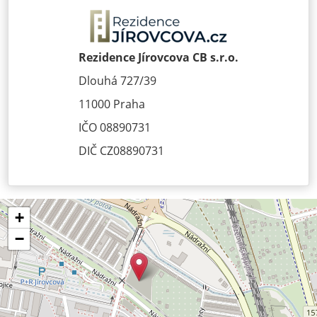
Rezidence Jírovcova CB s.r.o.
Dlouhá 727/39
11000 Praha
IČO 08890731
DIČ CZ08890731
+
−