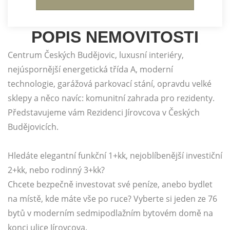
POPIS NEMOVITOSTI
Centrum Českých Budějovic, luxusní interiéry,
nejúspornější energetická třída A, moderní
technologie, garážová parkovací stání, opravdu velké
sklepy a něco navíc: komunitní zahrada pro rezidenty.
Představujeme vám Rezidenci Jírovcova v Českých
Budějovicích.
Hledáte elegantní funkční 1+kk, nejoblíbenější investiční
2+kk, nebo rodinný 3+kk?
Chcete bezpečně investovat své peníze, anebo bydlet
na místě, kde máte vše po ruce? Vyberte si jeden ze 76
bytů v moderním sedmipodlažním bytovém domě na
konci ulice Jírovcova.