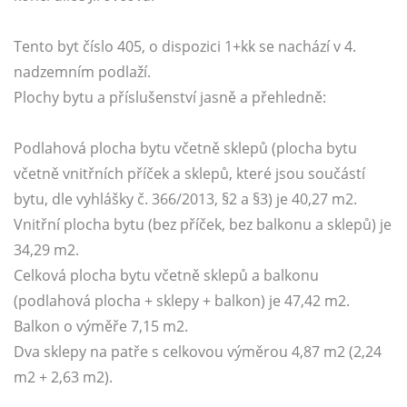
Tento byt číslo 405, o dispozici 1+kk se nachází v 4.
nadzemním podlaží.
Plochy bytu a příslušenství jasně a přehledně:
Podlahová plocha bytu včetně sklepů (plocha bytu
včetně vnitřních příček a sklepů, které jsou součástí
bytu, dle vyhlášky č. 366/2013, §2 a §3) je 40,27 m2.
Vnitřní plocha bytu (bez příček, bez balkonu a sklepů) je
34,29 m2.
Celková plocha bytu včetně sklepů a balkonu
(podlahová plocha + sklepy + balkon) je 47,42 m2.
Balkon o výměře 7,15 m2.
Dva sklepy na patře s celkovou výměrou 4,87 m2 (2,24
m2 + 2,63 m2).