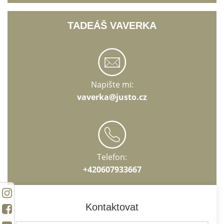
TADEÁŠ VAVERKA
Napište mi:
vaverka@justo.cz
Telefon:
+420607933667
Kontaktovat