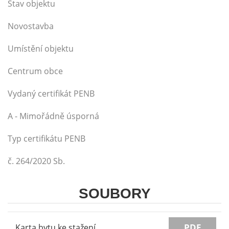
Stav objektu
Novostavba
Umístění objektu
Centrum obce
Vydaný certifikát PENB
A - Mimořádně úsporná
Typ certifikátu PENB
č. 264/2020 Sb.
SOUBORY
PDF
Karta bytu ke stažení