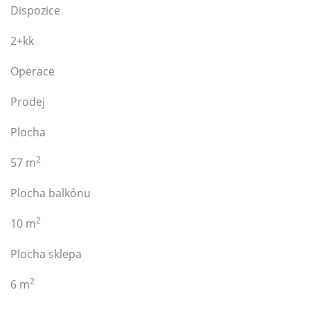
Dispozice
2+kk
Operace
Prodej
Plocha
2
57 m
Plocha balkónu
2
10 m
Plocha sklepa
2
6 m