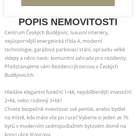
POPIS NEMOVITOSTI
Centrum Českých Budějovic, luxusní interiéry,
nejúspornější energetická třída A, moderní
technologie, garážová parkovací stání, opravdu velké
sklepy a něco navíc: komunitní zahrada pro rezidenty.
Představujeme vám Rezidenci Jírovcova v Českých
Budějovicích.
Hledáte elegantní funkční 1+kk, nejoblíbenější investiční
2+kk, nebo rodinný 3+kk?
Chcete bezpečně investovat své peníze, anebo bydlet
na místě, kde máte vše po ruce? Vyberte si jeden ze 76
bytů v moderním sedmipodlažním bytovém domě na
konci ulice Jírovcova.