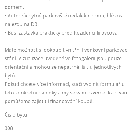
domem.
• Auto: záchytné parkoviště nedaleko domu, blízkost
nájezdu na D3.
• Bus: zastávka prakticky před Rezidencí Jírovcova.
Máte možnost si dokoupit vnitřní i venkovní parkovací
stání. Vizualizace uvedené ve fotogalerii jsou pouze
orientační a mohou se nepatrně lišit u jednotlivých
bytů.
Pokud chcete více informací, stačí vyplnit formulář u
této konkrétní nabídky a my se vám ozveme. Rádi vám
pomůžeme zajistit i financování koupě.
Číslo bytu
308