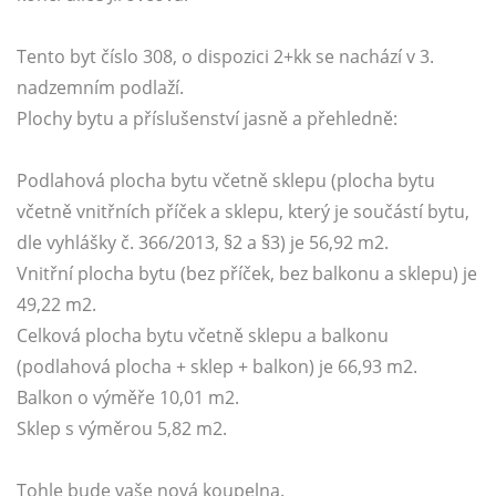
Tento byt číslo 308, o dispozici 2+kk se nachází v 3.
nadzemním podlaží.
Plochy bytu a příslušenství jasně a přehledně:
Podlahová plocha bytu včetně sklepu (plocha bytu
včetně vnitřních příček a sklepu, který je součástí bytu,
dle vyhlášky č. 366/2013, §2 a §3) je 56,92 m2.
Vnitřní plocha bytu (bez příček, bez balkonu a sklepu) je
49,22 m2.
Celková plocha bytu včetně sklepu a balkonu
(podlahová plocha + sklep + balkon) je 66,93 m2.
Balkon o výměře 10,01 m2.
Sklep s výměrou 5,82 m2.
Tohle bude vaše nová koupelna.