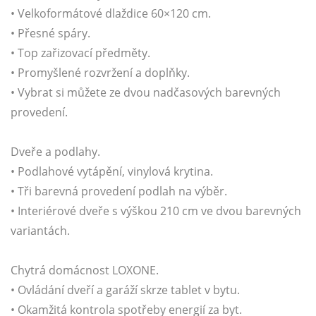
• Velkoformátové dlaždice 60×120 cm.
• Přesné spáry.
• Top zařizovací předměty.
• Promyšlené rozvržení a doplňky.
• Vybrat si můžete ze dvou nadčasových barevných
provedení.
Dveře a podlahy.
• Podlahové vytápění, vinylová krytina.
• Tři barevná provedení podlah na výběr.
• Interiérové dveře s výškou 210 cm ve dvou barevných
variantách.
Chytrá domácnost LOXONE.
• Ovládání dveří a garáží skrze tablet v bytu.
• Okamžitá kontrola spotřeby energií za byt.