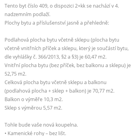
Tento byt číslo 409, o dispozici 2+kk se nachází v 4.
nadzemním podlaží.
Plochy bytu a příslušenství jasně a přehledně:
Podlahová plocha bytu včetně sklepu (plocha bytu
včetně vnitřních příček a sklepu, který je součástí bytu,
dle vyhlášky č. 366/2013, §2 a §3) je 60,47 m2.
Vnitřní plocha bytu (bez příček, bez balkonu a sklepu) je
52,75 m2.
Celková plocha bytu včetně sklepu a balkonu
(podlahová plocha + sklep + balkon) je 70,77 m2.
Balkon o výměře 10,3 m2.
Sklep s výměrou 5,57 m2.
Tohle bude vaše nová koupelna.
• Kamenické rohy – bez lišt.