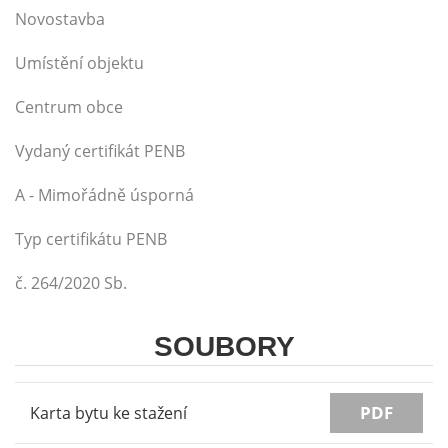
Novostavba
Umístění objektu
Centrum obce
Vydaný certifikát PENB
A - Mimořádně úsporná
Typ certifikátu PENB
č. 264/2020 Sb.
SOUBORY
PDF
Karta bytu ke stažení