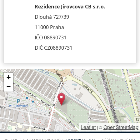
Rezidence Jírovcova CB s.r.o.
Dlouhá 727/39
11000 Praha
IČO 08890731
DIČ CZ08890731
+
−
Leaflet
OpenStreetMap
|
©