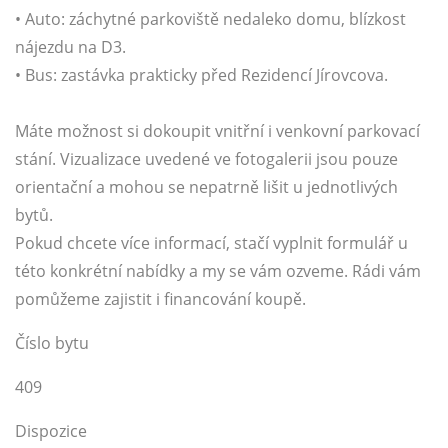
• Auto: záchytné parkoviště nedaleko domu, blízkost
nájezdu na D3.
• Bus: zastávka prakticky před Rezidencí Jírovcova.
Máte možnost si dokoupit vnitřní i venkovní parkovací
stání. Vizualizace uvedené ve fotogalerii jsou pouze
orientační a mohou se nepatrně lišit u jednotlivých
bytů.
Pokud chcete více informací, stačí vyplnit formulář u
této konkrétní nabídky a my se vám ozveme. Rádi vám
pomůžeme zajistit i financování koupě.
Číslo bytu
409
Dispozice