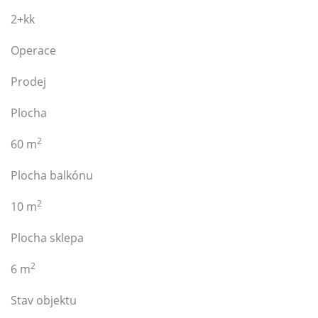
2+kk
Operace
Prodej
Plocha
2
60 m
Plocha balkónu
2
10 m
Plocha sklepa
2
6 m
Stav objektu