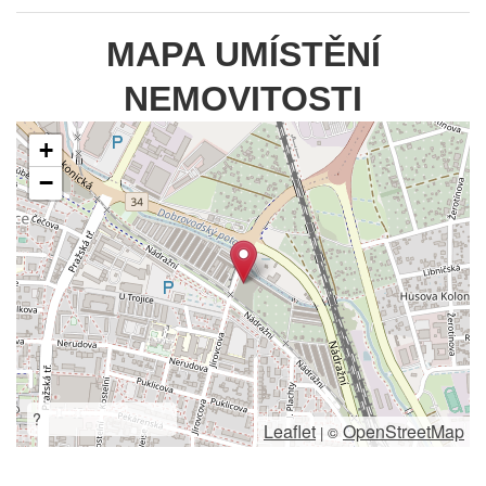
MAPA UMÍSTĚNÍ
NEMOVITOSTI
+
−
?
Leaflet
OpenStreetMap
|
©