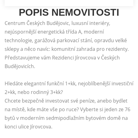
POPIS NEMOVITOSTI
Centrum Českých Budějovic, luxusní interiéry,
nejúspornější energetická třída A, moderní
technologie, garážová parkovací stání, opravdu velké
sklepy a něco navíc: komunitní zahrada pro rezidenty.
Představujeme vám Rezidenci Jírovcova v Českých
Budějovicích.
Hledáte elegantní funkční 1+kk, nejoblíbenější investiční
2+kk, nebo rodinný 3+kk?
Chcete bezpečně investovat své peníze, anebo bydlet
na místě, kde máte vše po ruce? Vyberte si jeden ze 76
bytů v moderním sedmipodlažním bytovém domě na
konci ulice Jírovcova.