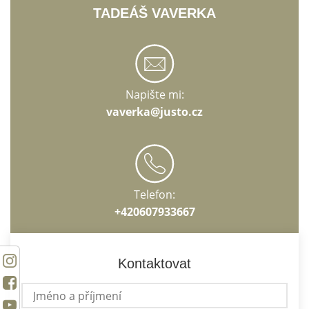
TADEÁŠ VAVERKA
Napište mi:
vaverka@justo.cz
Telefon:
+420607933667
Kontaktovat