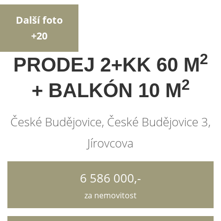
Další foto
+20
2
PRODEJ 2+KK 60 M
2
+ BALKÓN 10 M
České Budějovice, České Budějovice 3,
Jírovcova
6 586 000,-
za nemovitost