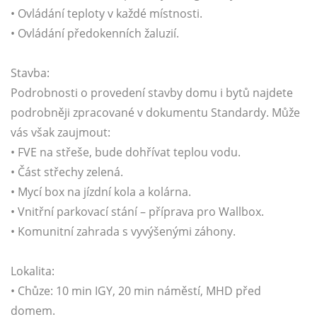
• Ovládání teploty v každé místnosti.
• Ovládání předokenních žaluzií.
Stavba:
Podrobnosti o provedení stavby domu i bytů najdete
podrobněji zpracované v dokumentu Standardy. Může
vás však zaujmout:
• FVE na střeše, bude dohřívat teplou vodu.
• Část střechy zelená.
• Mycí box na jízdní kola a kolárna.
• Vnitřní parkovací stání – příprava pro Wallbox.
• Komunitní zahrada s vyvýšenými záhony.
Lokalita:
• Chůze: 10 min IGY, 20 min náměstí, MHD před
domem.