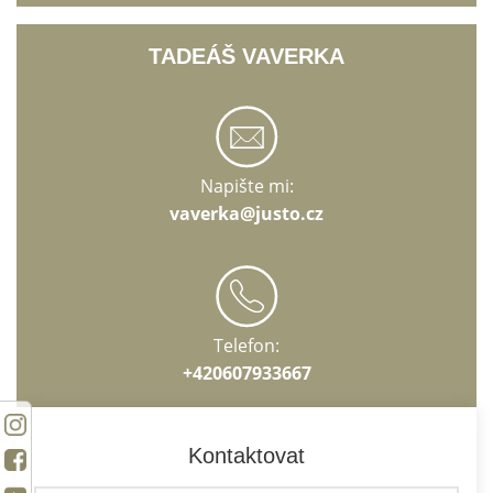
TADEÁŠ VAVERKA
Napište mi:
vaverka@justo.cz
Telefon:
+420607933667
Kontaktovat