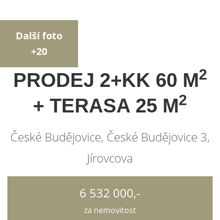
Další foto
+20
2
PRODEJ 2+KK 60 M
2
+ TERASA 25 M
České Budějovice, České Budějovice 3,
Jírovcova
6 532 000,-
za nemovitost