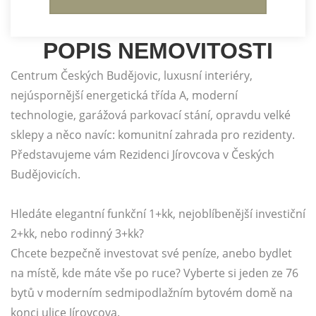
POPIS NEMOVITOSTI
Centrum Českých Budějovic, luxusní interiéry,
nejúspornější energetická třída A, moderní
technologie, garážová parkovací stání, opravdu velké
sklepy a něco navíc: komunitní zahrada pro rezidenty.
Představujeme vám Rezidenci Jírovcova v Českých
Budějovicích.
Hledáte elegantní funkční 1+kk, nejoblíbenější investiční
2+kk, nebo rodinný 3+kk?
Chcete bezpečně investovat své peníze, anebo bydlet
na místě, kde máte vše po ruce? Vyberte si jeden ze 76
bytů v moderním sedmipodlažním bytovém domě na
konci ulice Jírovcova.