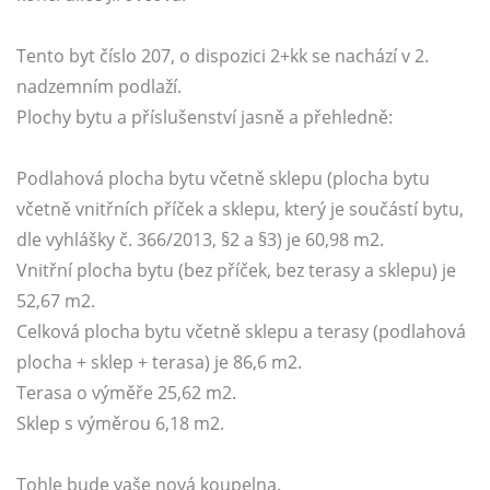
Tento byt číslo 207, o dispozici 2+kk se nachází v 2.
nadzemním podlaží.
Plochy bytu a příslušenství jasně a přehledně:
Podlahová plocha bytu včetně sklepu (plocha bytu
včetně vnitřních příček a sklepu, který je součástí bytu,
dle vyhlášky č. 366/2013, §2 a §3) je 60,98 m2.
Vnitřní plocha bytu (bez příček, bez terasy a sklepu) je
52,67 m2.
Celková plocha bytu včetně sklepu a terasy (podlahová
plocha + sklep + terasa) je 86,6 m2.
Terasa o výměře 25,62 m2.
Sklep s výměrou 6,18 m2.
Tohle bude vaše nová koupelna.