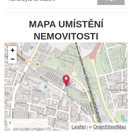
MAPA UMÍSTĚNÍ
NEMOVITOSTI
+
−
?
Leaflet
OpenStreetMap
|
©