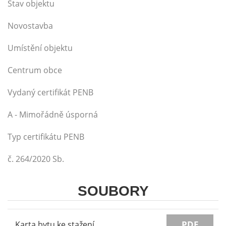
Stav objektu
Novostavba
Umístění objektu
Centrum obce
Vydaný certifikát PENB
A - Mimořádně úsporná
Typ certifikátu PENB
č. 264/2020 Sb.
SOUBORY
PDF
Karta bytu ke stažení