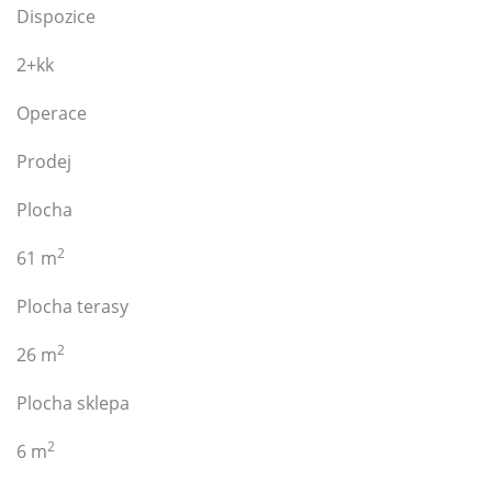
Dispozice
2+kk
Operace
Prodej
Plocha
2
61 m
Plocha terasy
2
26 m
Plocha sklepa
2
6 m