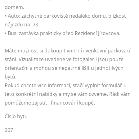
domem.
• Auto: záchytné parkoviště nedaleko domu, blízkost
nájezdu na D3.
• Bus: zastávka prakticky před Rezidencí Jírovcova.
Máte možnost si dokoupit vnitřní i venkovní parkovací
stání. Vizualizace uvedené ve fotogalerii jsou pouze
orientační a mohou se nepatrně lišit u jednotlivých
bytů.
Pokud chcete více informací, stačí vyplnit formulář u
této konkrétní nabídky a my se vám ozveme. Rádi vám
pomůžeme zajistit i financování koupě.
Číslo bytu
207