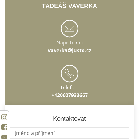
TADEÁŠ VAVERKA
Napište mi:
vaverka@justo.cz
Telefon:
+420607933667
Kontaktovat