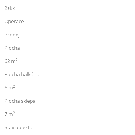
2+kk
Operace
Prodej
Plocha
2
62 m
Plocha balkónu
2
6 m
Plocha sklepa
2
7 m
Stav objektu