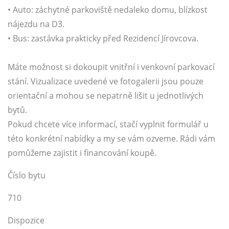
• Auto: záchytné parkoviště nedaleko domu, blízkost
nájezdu na D3.
• Bus: zastávka prakticky před Rezidencí Jírovcova.
Máte možnost si dokoupit vnitřní i venkovní parkovací
stání. Vizualizace uvedené ve fotogalerii jsou pouze
orientační a mohou se nepatrně lišit u jednotlivých
bytů.
Pokud chcete více informací, stačí vyplnit formulář u
této konkrétní nabídky a my se vám ozveme. Rádi vám
pomůžeme zajistit i financování koupě.
Číslo bytu
710
Dispozice