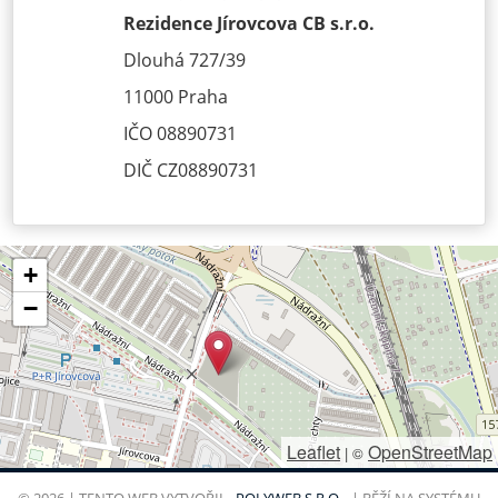
Rezidence Jírovcova CB s.r.o.
Dlouhá 727/39
11000 Praha
IČO 08890731
DIČ CZ08890731
+
−
Leaflet
OpenStreetMap
|
©