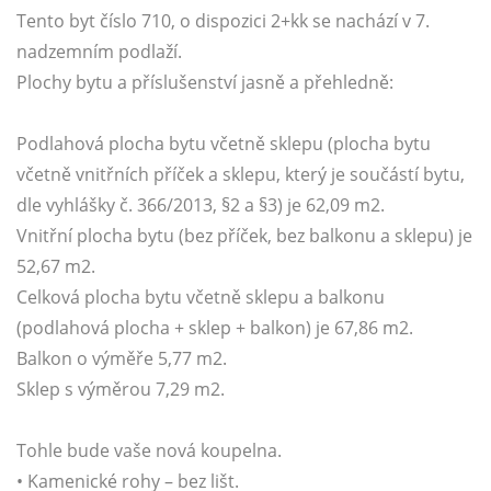
Tento byt číslo 710, o dispozici 2+kk se nachází v 7.
nadzemním podlaží.
Plochy bytu a příslušenství jasně a přehledně:
Podlahová plocha bytu včetně sklepu (plocha bytu
včetně vnitřních příček a sklepu, který je součástí bytu,
dle vyhlášky č. 366/2013, §2 a §3) je 62,09 m2.
Vnitřní plocha bytu (bez příček, bez balkonu a sklepu) je
52,67 m2.
Celková plocha bytu včetně sklepu a balkonu
(podlahová plocha + sklep + balkon) je 67,86 m2.
Balkon o výměře 5,77 m2.
Sklep s výměrou 7,29 m2.
Tohle bude vaše nová koupelna.
• Kamenické rohy – bez lišt.