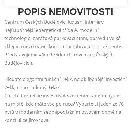
POPIS NEMOVITOSTI
Centrum Českých Budějovic, luxusní interiéry,
nejúspornější energetická třída A, moderní
technologie, garážová parkovací stání, opravdu velké
sklepy a něco navíc: komunitní zahrada pro rezidenty.
Představujeme vám Rezidenci Jírovcova v Českých
Budějovicích.
Hledáte elegantní funkční 1+kk, nejoblíbenější investiční
2+kk, nebo rodinný 3+kk?
Chcete bezpečně investovat své peníze, anebo bydlet
na místě, kde máte vše po ruce? Vyberte si jeden ze 76
bytů v moderním sedmipodlažním bytovém domě na
konci ulice Jírovcova.