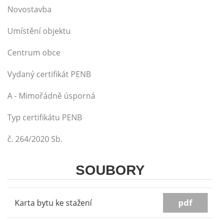
Novostavba
Umístění objektu
Centrum obce
Vydaný certifikát PENB
A - Mimořádně úsporná
Typ certifikátu PENB
č. 264/2020 Sb.
SOUBORY
pdf
Karta bytu ke stažení