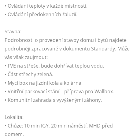
• Ovládání teploty v každé místnosti.
• Ovládání předokenních žaluzií.
Stavba:
Podrobnosti o provedení stavby domu i bytů najdete
podrobněji zpracované v dokumentu Standardy. Může
vás však zaujmout:
• FVE na střeše, bude dohřívat teplou vodu.
• Část střechy zelená.
• Mycí box na jízdní kola a kolárna.
• Vnitřní parkovací stání – příprava pro Wallbox.
• Komunitní zahrada s vyvýšenými záhony.
Lokalita:
• Chůze: 10 min IGY, 20 min náměstí, MHD před
domem.