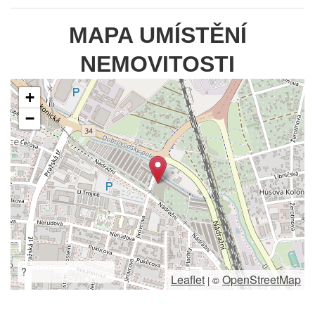
MAPA UMÍSTĚNÍ
NEMOVITOSTI
+
−
?
Leaflet
OpenStreetMap
|
©