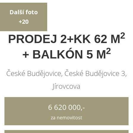
Další foto
+20
2
PRODEJ 2+KK 62 M
2
+ BALKÓN 5 M
České Budějovice, České Budějovice 3,
Jírovcova
6 620 000,-
za nemovitost