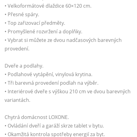
• Velkoformátové dlaždice 60×120 cm.
• Přesné spáry.
• Top zařizovací předměty.
• Promyšlené rozvržení a doplňky.
• Vybrat si můžete ze dvou nadčasových barevných
provedení.
Dveře a podlahy.
• Podlahové vytápění, vinylová krytina.
• Tři barevná provedení podlah na výběr.
• Interiérové dveře s výškou 210 cm ve dvou barevných
variantách.
Chytrá domácnost LOXONE.
• Ovládání dveří a garáží skrze tablet v bytu.
• Okamžitá kontrola spotřeby energií za byt.