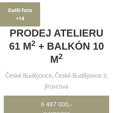
Další foto
+14
PRODEJ ATELIERU
2
61 M
+ BALKÓN 10
2
M
České Budějovice, České Budějovice 3,
Jírovcova
6 487 000,-