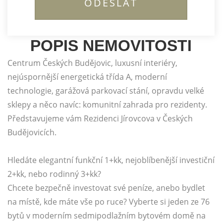
POPIS NEMOVITOSTI
Centrum Českých Budějovic, luxusní interiéry,
nejúspornější energetická třída A, moderní
technologie, garážová parkovací stání, opravdu velké
sklepy a něco navíc: komunitní zahrada pro rezidenty.
Představujeme vám Rezidenci Jírovcova v Českých
Budějovicích.
Hledáte elegantní funkční 1+kk, nejoblíbenější investiční
2+kk, nebo rodinný 3+kk?
Chcete bezpečně investovat své peníze, anebo bydlet
na místě, kde máte vše po ruce? Vyberte si jeden ze 76
bytů v moderním sedmipodlažním bytovém domě na