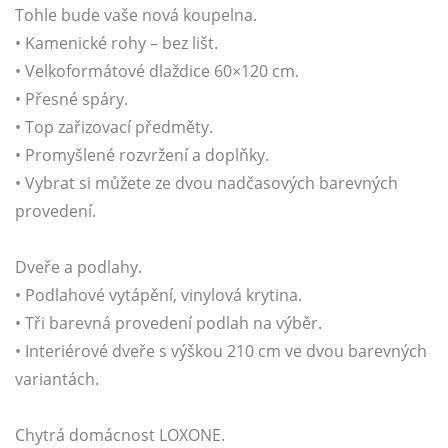
Tohle bude vaše nová koupelna.
• Kamenické rohy – bez lišt.
• Velkoformátové dlaždice 60×120 cm.
• Přesné spáry.
• Top zařizovací předměty.
• Promyšlené rozvržení a doplňky.
• Vybrat si můžete ze dvou nadčasových barevných
provedení.
Dveře a podlahy.
• Podlahové vytápění, vinylová krytina.
• Tři barevná provedení podlah na výběr.
• Interiérové dveře s výškou 210 cm ve dvou barevných
variantách.
Chytrá domácnost LOXONE.