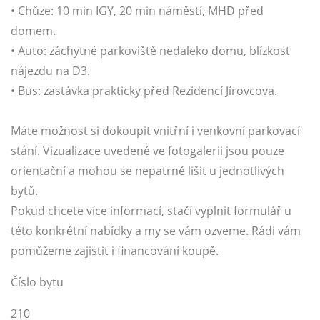
• Chůze: 10 min IGY, 20 min náměstí, MHD před
domem.
• Auto: záchytné parkoviště nedaleko domu, blízkost
nájezdu na D3.
• Bus: zastávka prakticky před Rezidencí Jírovcova.
Máte možnost si dokoupit vnitřní i venkovní parkovací
stání. Vizualizace uvedené ve fotogalerii jsou pouze
orientační a mohou se nepatrně lišit u jednotlivých
bytů.
Pokud chcete více informací, stačí vyplnit formulář u
této konkrétní nabídky a my se vám ozveme. Rádi vám
pomůžeme zajistit i financování koupě.
Číslo bytu
210