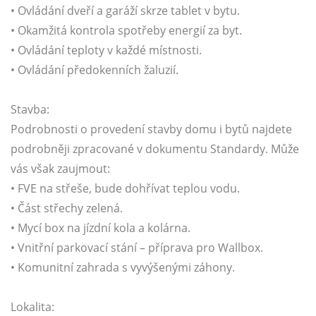
• Ovládání dveří a garáží skrze tablet v bytu.
• Okamžitá kontrola spotřeby energií za byt.
• Ovládání teploty v každé místnosti.
• Ovládání předokenních žaluzií.
Stavba:
Podrobnosti o provedení stavby domu i bytů najdete
podrobněji zpracované v dokumentu Standardy. Může
vás však zaujmout:
• FVE na střeše, bude dohřívat teplou vodu.
• Část střechy zelená.
• Mycí box na jízdní kola a kolárna.
• Vnitřní parkovací stání – příprava pro Wallbox.
• Komunitní zahrada s vyvýšenými záhony.
Lokalita: