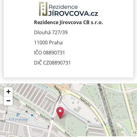
Rezidence Jírovcova CB s.r.o.
Dlouhá 727/39
11000 Praha
IČO 08890731
DIČ CZ08890731
+
−