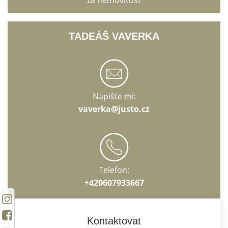
za nemovitost
TADEÁŠ VAVERKA
Napište mi:
vaverka@justo.cz
Telefon:
+420607933667
Kontaktovat