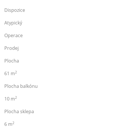
Dispozice
Atypický
Operace
Prodej
Plocha
2
61 m
Plocha balkónu
2
10 m
Plocha sklepa
2
6 m