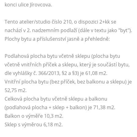
konci ulice Jírovcova.
Tento atelier/studio číslo 210, o dispozici 2+kk se
nachází v 2. nadzemním podlaží (dále v textu jako "byt").
Plochy bytu a příslušenství jasně a přehledně:
Podlahová plocha bytu včetně sklepu (plocha bytu
včetně vnitřních příček a sklepu, který je součástí bytu,
dle vyhlášky č. 366/2013, §2 a §3) je 61,08 m2.
Vnitřní plocha bytu (bez příček, bez balkonu a sklepu) je
52,75 m2.
Celková plocha bytu včetně sklepu a balkonu
(podlahová plocha + sklep + balkon) je 71,38 m2.
Balkon o výměře 10,3 m2.
Sklep s výměrou 6,18 m2.