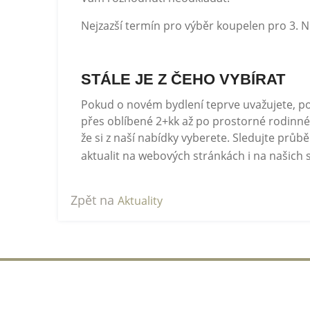
Nejzazší termín pro výběr koupelen pro 3. N
STÁLE JE Z ČEHO VYBÍRAT
Pokud o novém bydlení teprve uvažujete, pod
přes oblíbené 2+kk až po prostorné rodinné 
že si z naší nabídky vyberete. Sledujte pr
aktualit na webových stránkách i na našich 
Zpět na
Aktuality