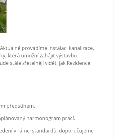
 Aktuálně provádíme instalaci kanalizace,
y, která umožní zahájit výstavbu
e stále zřetelněji vidět, jak Rezidence
ným předstihem.
 naplánovaný harmonogram prací.
ovedení v rámci standardů, doporučujeme