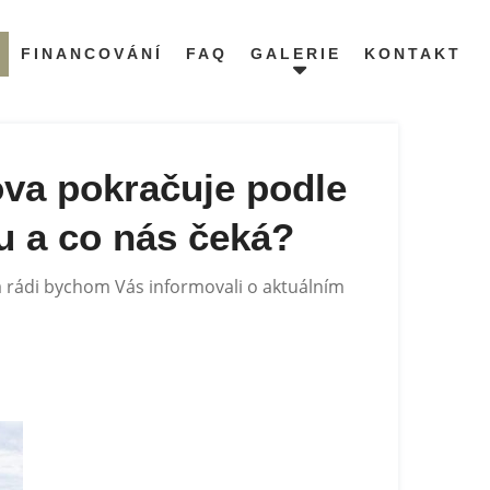
FINANCOVÁNÍ
FAQ
GALERIE
KONTAKT
va pokračuje podle
u a co nás čeká?
a rádi bychom Vás informovali o aktuálním