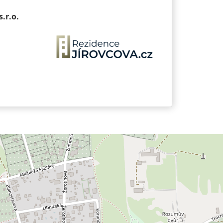
.r.o.