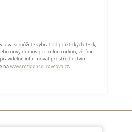
ovcova si můžete vybrat od praktických 1+kk,
t nebo nový domov pro celou rodinu, věříme,
e pravidelně informovat prostřednictvím
te na
www.rezidencejirovcova.cz
.